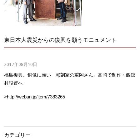
東日本大震災からの復興を願うモニュメント
2017年08月10日
福島復興、銅像に願い 彫刻家の重岡さん、高岡で制作・飯舘
村設置へ
>
http://webun.jp/item/7383265
カテゴリー