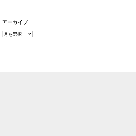
アーカイブ
ア
ー
カ
イ
ブ