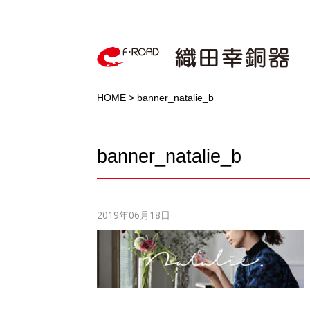
HOME
>
banner_natalie_b
banner_natalie_b
2019年06月18日