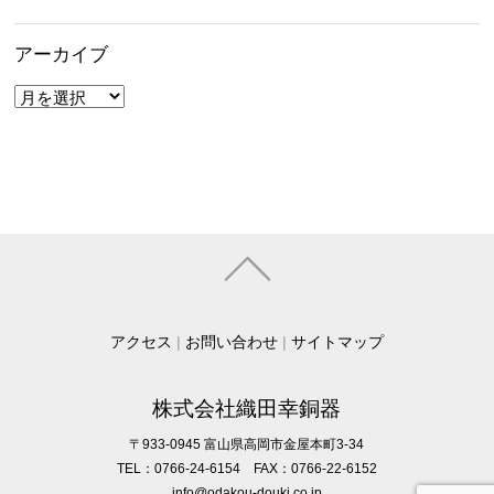
アーカイブ
ア
ー
カ
イ
ブ
アクセス
|
お問い合わせ
|
サイトマップ
株式会社織田幸銅器
〒933-0945 富山県高岡市金屋本町3-34
TEL：0766-24-6154 FAX：0766-22-6152
info@odakou-douki.co.jp