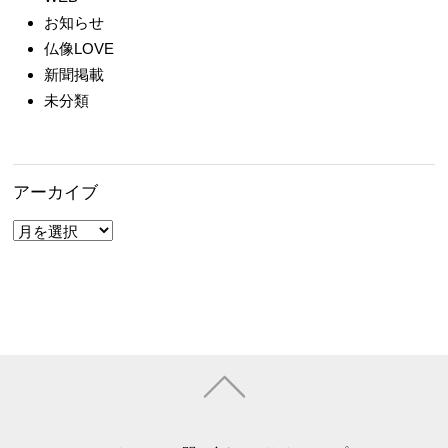
お知らせ
仏像LOVE
新聞掲載
未分類
アーカイブ
ア
ー
カ
イ
ブ