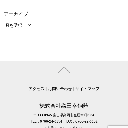
アーカイブ
ア
ー
カ
イ
ブ
アクセス
|
お問い合わせ
|
サイトマップ
株式会社織田幸銅器
〒933-0945 富山県高岡市金屋本町3-34
TEL：0766-24-6154 FAX：0766-22-6152
info@odakou-douki.co.jp