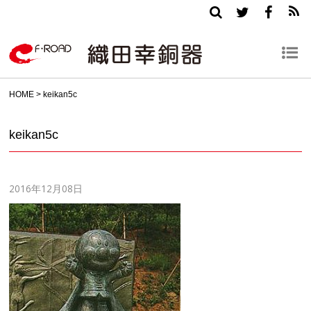
HOME
>
keikan5c
keikan5c
2016年12月08日