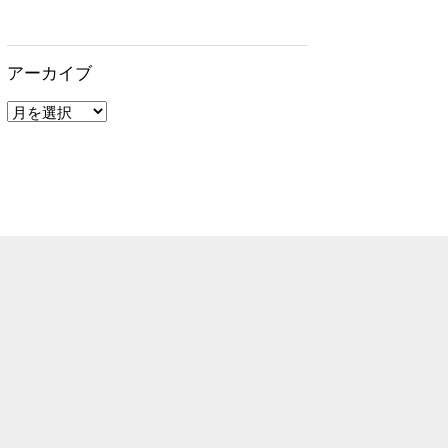
アーカイブ
ア
ー
カ
イ
ブ