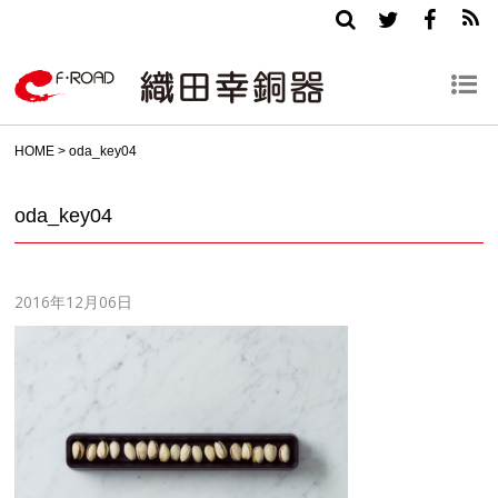
HOME
>
oda_key04
oda_key04
2016年12月06日