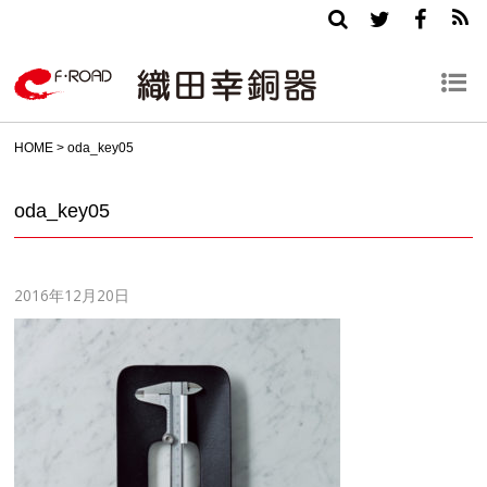
HOME
>
oda_key05
oda_key05
2016年12月20日