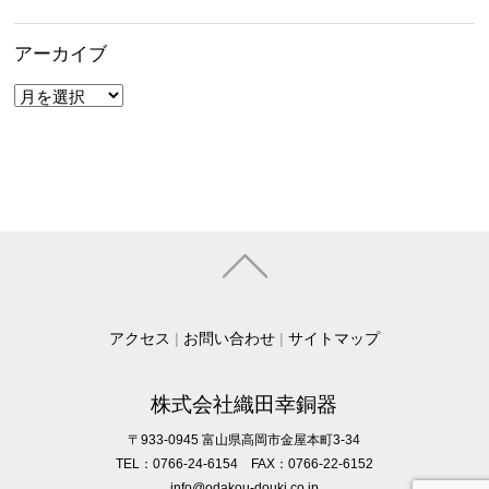
アーカイブ
ア
ー
カ
イ
ブ
アクセス
|
お問い合わせ
|
サイトマップ
株式会社織田幸銅器
〒933-0945 富山県高岡市金屋本町3-34
TEL：0766-24-6154 FAX：0766-22-6152
info@odakou-douki.co.jp