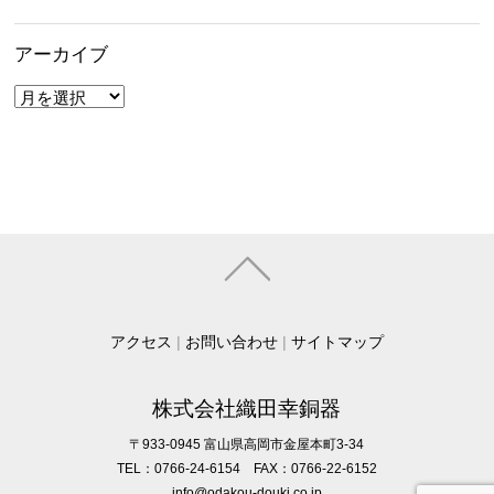
アーカイブ
ア
ー
カ
イ
ブ
アクセス
|
お問い合わせ
|
サイトマップ
株式会社織田幸銅器
〒933-0945 富山県高岡市金屋本町3-34
TEL：0766-24-6154 FAX：0766-22-6152
info@odakou-douki.co.jp